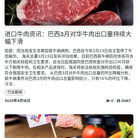
进口牛肉资讯：巴西3月对华牛肉出口量持续大
幅下滑
前提：因当地发生非典型疯牛病病例，巴西自今年2月23日自主暂停了牛
肉输华。 海关总署3月23日发布评估结果，目前巴西疯牛病防控体系符合
中方相关检疫和卫生要求，自当日起我国同意巴西恢复对华出口30月龄
以下剔骨牛肉。在相关产品进境时，海关将依法依规实施检验检疫，确保
符合我国安全卫生要求。 从巴西3月对外牛肉出口总量的环比降幅分析，
疯牛病事件对巴西3月的牛肉出口总量影响较小，只有1.6%的环比下降，
冷冻...
行业新闻
2023年4月18日
0
5067