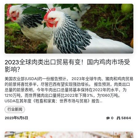
2023全球肉类出口贸易有变！国内鸡肉市场受
影响？
美国农业部(USDA)的一份报告预计， 2023年全球牛肉、猪肉和鸡肉贸易
的前景将喜忧参半，尽管巴西有望实现强劲增长。 报告预测，肉类出口
总量的前景表明，今年牛肉出口总量将基本保持在2022年的水平，为
1210万吨，而世界猪肉出口量将比2022年下降3%，为1060万吨。
USDA在其年度《牲畜和家禽：世界市场与贸易》报告...
行业新闻
2023年5月5日
0
5864