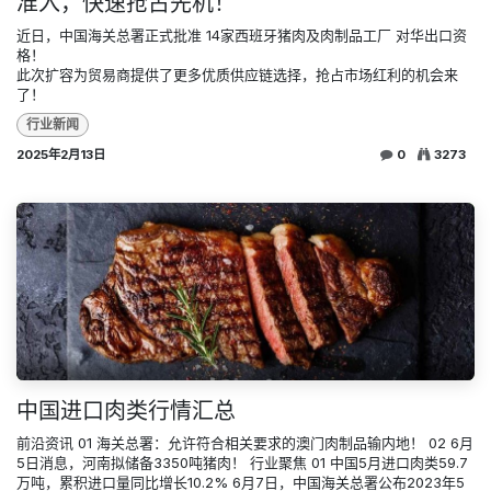
准入，快速抢占先机！
近日，中国海关总署正式批准 14家西班牙猪肉及肉制品工厂 对华出口资
格！
此次扩容为贸易商提供了更多优质供应链选择，抢占市场红利的机会来
了！
行业新闻
2025年2月13日
0
3273
中国进口肉类行情汇总
前沿资讯 01 海关总署：允许符合相关要求的澳门肉制品输内地！ 02 6月
5日消息，河南拟储备3350吨猪肉！ 行业聚焦 01 中国5月进口肉类59.7
万吨，累积进口量同比增长10.2% 6月7日，中国海关总署公布2023年5