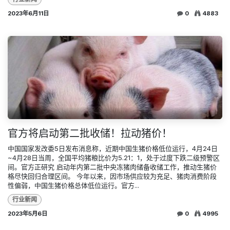
2023年6月11日
0
4883
官方将启动第二批收储！拉动猪价！
中国国家发改委5日发布消息称，近期中国生猪价格低位运行，4月24日
~4月28日当周，全国平均猪粮比价为5.21：1，处于过度下跌二级预警区
间。官方正研究 启动年内第二批中央冻猪肉储备收储工作，推动生猪价
格尽快回归合理区间。 今年以来，因市场供应较为充足、猪肉消费阶段
性偏弱，中国生猪价格总体低位运行。官方...
行业新闻
2023年5月6日
0
4995