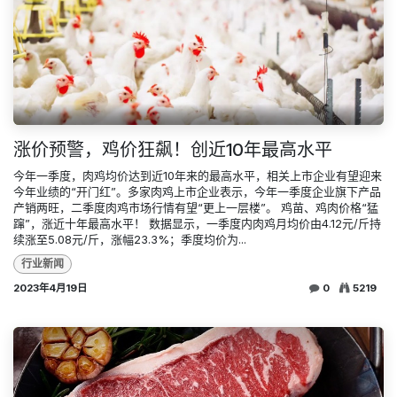
涨价预警，鸡价狂飙！创近10年最高水平
今年一季度，肉鸡均价达到近10年来的最高水平，相关上市企业有望迎来
今年业绩的“开门红”。多家肉鸡上市企业表示，今年一季度企业旗下产品
产销两旺，二季度肉鸡市场行情有望“更上一层楼”。 鸡苗、鸡肉价格“猛
蹿”，涨近十年最高水平！ 数据显示，一季度内肉鸡月均价由4.12元/斤持
续涨至5.08元/斤，涨幅23.3%；季度均价为...
行业新闻
2023年4月19日
0
5219