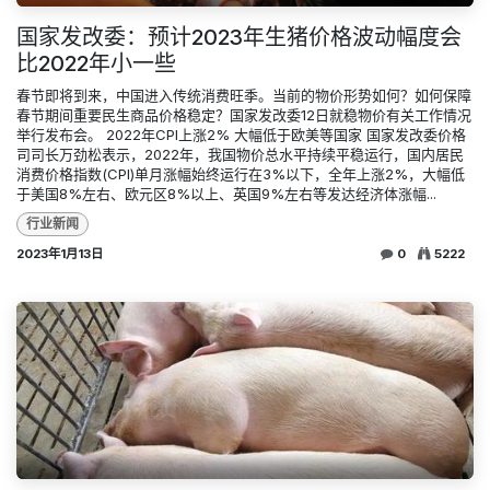
国家发改委：预计2023年生猪价格波动幅度会
比2022年小一些
春节即将到来，中国进入传统消费旺季。当前的物价形势如何？如何保障
春节期间重要民生商品价格稳定？国家发改委12日就稳物价有关工作情况
举行发布会。 2022年CPI上涨2% 大幅低于欧美等国家 国家发改委价格
司司长万劲松表示，2022年，我国物价总水平持续平稳运行，国内居民
消费价格指数(CPI)单月涨幅始终运行在3%以下，全年上涨2%，大幅低
于美国8%左右、欧元区8%以上、英国9%左右等发达经济体涨幅...
行业新闻
2023年1月13日
0
5222