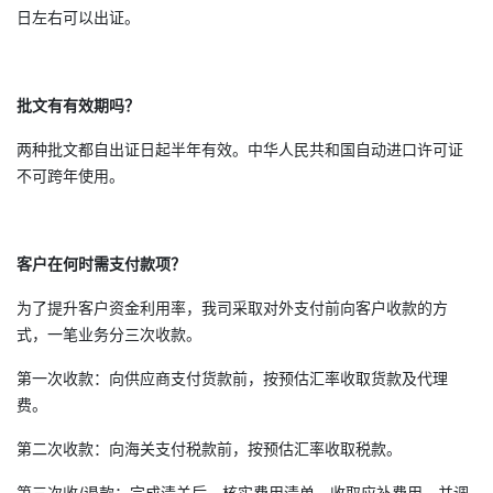
日左右可以出证。
批文有有效期吗？
两种批文都自出证日起半年有效。中华人民共和国自动进口许可证
不可跨年使用。
客户在何时需支付款项？
为了提升客户资金利用率，我司采取对外支付前向客户收款的方
式，一笔业务分三次收款。
第一次收款：向供应商支付货款前，按预估汇率收取货款及代理
费。
第二次收款：向海关支付税款前，按预估汇率收取税款。
第三次收/退款：完成清关后，核实费用清单，收取应补费用，并调