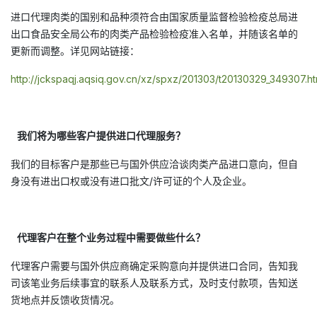
进口代理肉类的国别和品种须符合由国家质量监督检验检疫总局进
出口食品安全局公布的肉类产品检验检疫准入名单，并随该名单的
更新而调整。详见网站链接：
http://jckspaqj.aqsiq.gov.cn/xz/spxz/201303/t20130329_349307.h
我们将为哪些客户提供进口代理服务？
我们的目标客户是那些已与国外供应洽谈肉类产品进口意向，但自
身没有进出口权或没有进口批文/许可证的个人及企业。
代理客户在整个业务过程中需要做些什么？
代理客户需要与国外供应商确定采购意向并提供进口合同，告知我
司该笔业务后续事宜的联系人及联系方式，及时支付款项，告知送
货地点并反馈收货情况。