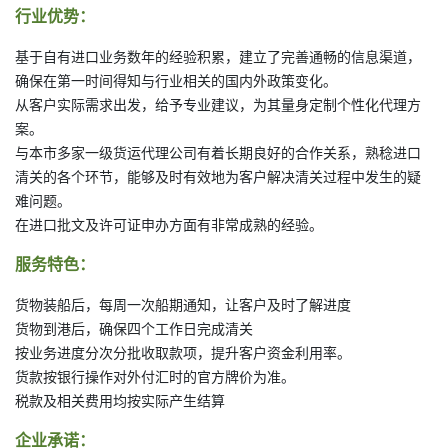
行业优势：
基于自有进口业务数年的经验积累，建立了完善通畅的信息渠道，
确保在第一时间得知与行业相关的国内外政策变化。
从客户实际需求出发，给予专业建议，为其量身定制个性化代理方
案。
与本市多家一级货运代理公司有着长期良好的合作关系，熟稔进口
清关的各个环节，能够及时有效地为客户解决清关过程中发生的疑
难问题。
在进口批文及许可证申办方面有非常成熟的经验。
服务特色：
货物装船后，每周一次船期通知，让客户及时了解进度
货物到港后，确保四个工作日完成清关
按业务进度分次分批收取款项，提升客户资金利用率。
货款按银行操作对外付汇时的官方牌价为准。
税款及相关费用均按实际产生结算
企业承诺：