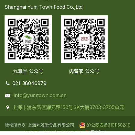
Shanghai Yum Town Food Co.,Ltd
九雅堂 公众号
肉管家
公众号
021-38046979
info@yumtown.com.cn
上海市浦东新区耀元路150号SK大厦3703-3705单元
版权所有© 上海九雅堂食品有限公司
沪公网安备31
0115
02
40
3
46
4号
沪IC​P备1301​1191号-1
简体中文