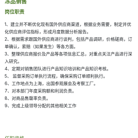
冻品销售
岗位职责
1、建立并不断优化现有国外供应商渠道，根据业务需要，制定并优
化供应商评估指标，形成月度数据分析报告。
2、根据需求跟国外供应商进行谈判，包括产品调研，价格磋商，订
单确认，索赔（如果发生）等各方面。
3、整理供应商报价及产品等各项信息汇总，对重点关注产品进行深
入研究。
4、定期对销售团队进行产品知识培训和产品知识考核。
5、 监督采购订单执行流程，确保采购订单顺利执行。
6、工作地点为上海，出国参观展会及考察工厂。
7、对本部门年度采购额和利润负责。
8、对商品售罄率负责。
9、完成上级领导分配的其他相关工作