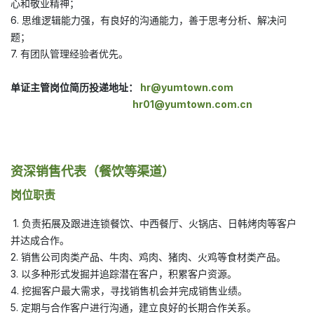
心和敬业精神；
6. 思维逻辑能力强，有良好的沟通能力，善于思考分析、解决问
题；
7. 有团队管理经验者优先。
单证主管岗位简历投递地址：
hr@yumtown.com
hr01@yumtown.com
.cn
资深销售代表（餐饮等渠道）
岗位职责
1. 负责拓展及跟进连锁餐饮、中西餐厅、火锅店、日韩烤肉等客户
并达成合作。
2. 销售公司肉类产品、牛肉、鸡肉、猪肉、火鸡等食材类产品。
3. 以多种形式发掘并追踪潜在客户，积累客户资源。
4. 挖掘客户最大需求，寻找销售机会并完成销售业绩。
5. 定期与合作客户进行沟通，建立良好的长期合作关系。