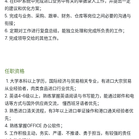
4. 在ERP系统中完成进口业务中有关的单据录入工作，并提出一定
的建议和优化方案；
5. 完成与业务、采购、跟单、财务、仓库等岗位之间必要的沟通与
衔接；
6. 定期对工作进行复盘总结，能独立处理和完成所负责的工作；
7. 完成领导交给的其他工作。
任职资格
1. 大学本科以上学历，国际经济与贸易相关专业，有进口大宗贸易
从业经验者，肉类食品进口行业优先；
2. 英语4-6级以上，熟练掌握英语阅读与书写能力，能通过邮件和电
话等方式与国外供应商交流， 懂西班牙语者优先；
3. 熟悉进口清关流程，有3年以上进口单证操作和港口通关经验者优
先；
4. 熟练掌握OFFICE 办公软件；
5. 工作积极主动，务实、严谨、不推诿、勇于担当，有较强的责任