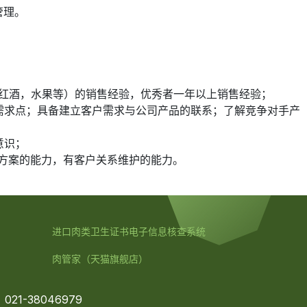
管理。
酪，红酒，水果等）的销售经验，优秀者一年以上销售经验；
户需求点；具备建立客户需求与公司产品的联系；了解竞争对手产
意识；
决方案的能力，有客户关系维护的能力。
进口肉类卫生证书电子信息核查系统
肉管家
（天猫旗舰店）
021-38046979