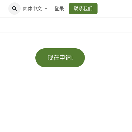
简体中文
登录
联系我们
现在申请!
；
；