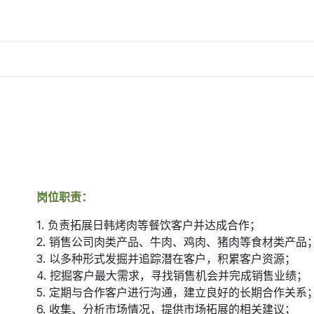
区域
公司新闻
诚聘英才
课程
关于我们
岗位职责：
1. 负责拓展日韩烤肉等餐饮客户并达成合作；
2. 销售公司肉类产品、牛肉、鸡肉、猪肉等食材类产品
3. 以多种形式发掘并追踪潜在客户，积累客户资源；
4. 挖掘客户最大需求，寻找销售机会并完成销售业绩；
5. 定期与合作客户进行沟通，建立良好的长期合作关系
6. 收集、分析市场情况，提供市场拓展的相关建议；