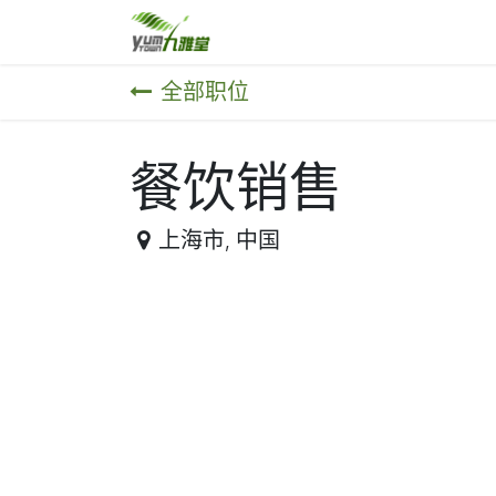
跳至内容
主营业务
合作伙伴
销售
全部职位
餐饮销售
上海市
,
中国