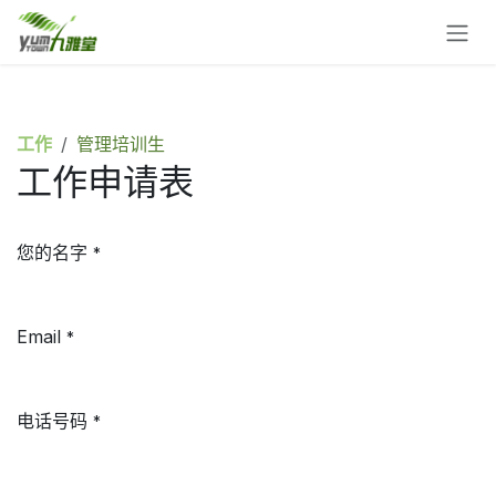
跳至内容
工作
管理培训生
工作申请表
您的名字
*
Email
*
电话号码
*