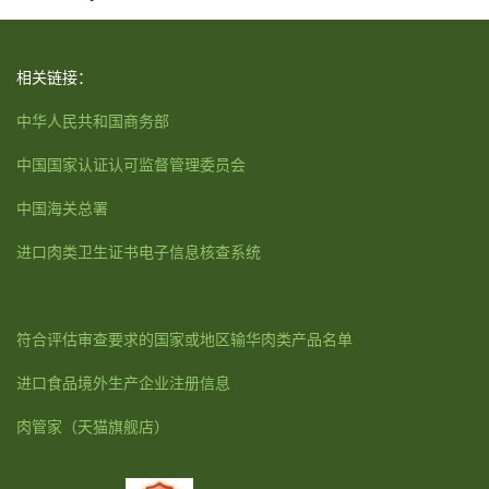
相关链接：
中华人民共和国商务部
中国国家认证认可监督管理委员会
中国海关总署
进口肉类卫生证书电子信息核查系统
符合评估审查要求的国家或地区输华肉类产品名单
进口食品境外生产企业注册信息
肉管家
（天猫旗舰店）