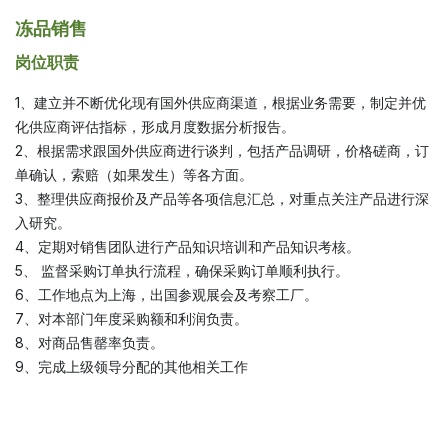
冻品销售
岗位职责
1、建立并不断优化现有国外供应商渠道，根据业务需要，制定并优
化供应商评估指标，形成月度数据分析报告。
2、根据需求跟国外供应商进行谈判，包括产品调研，价格磋商，订
单确认，索赔（如果发生）等各方面。
3、整理供应商报价及产品等各项信息汇总，对重点关注产品进行深
入研究。
4、定期对销售团队进行产品知识培训和产品知识考核。
5、 监督采购订单执行流程，确保采购订单顺利执行。
6、工作地点为上海，出国参观展会及考察工厂。
7、对本部门年度采购额和利润负责。
8、对商品售罄率负责。
9、完成上级领导分配的其他相关工作