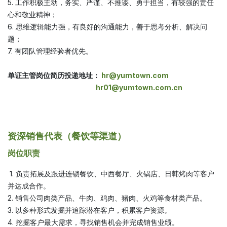
5. 工作积极主动，务实、严谨、不推诿、勇于担当，有较强的责任
心和敬业精神；
6. 思维逻辑能力强，有良好的沟通能力，善于思考分析、解决问
题；
7. 有团队管理经验者优先。
单证主管岗位简历投递地址：
hr@yumtown.com
hr01@yumtown.com
.cn
资深销售代表（餐饮等渠道）
岗位职责
1. 负责拓展及跟进连锁餐饮、中西餐厅、火锅店、日韩烤肉等客户
并达成合作。
2. 销售公司肉类产品、牛肉、鸡肉、猪肉、火鸡等食材类产品。
3. 以多种形式发掘并追踪潜在客户，积累客户资源。
4. 挖掘客户最大需求，寻找销售机会并完成销售业绩。