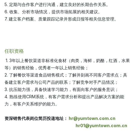
5. 定期与合作客户进行沟通，建立良好的长期合作关系。
6. 收集、分析市场情况，提供市场拓展的相关建议。
7. 建立客户档案、质量跟踪记录并形成日报等相关信息管理。
任职资格
1. 3年以上餐饮渠道非标准化食材（肉类，海鲜，奶酪，红酒，水果
等）的销售经验，优秀者一年以上销售经验；
2. 了解餐饮等渠道食品销售模式；了解并刻画不同客户需求点；具
备建立客户需求与公司产品的联系；了解竞争对手产品情况；
3. 抗压能力强，具备快速学习能力，有面向客户的服务意识；
4. 熟练使用CRM系统，有客户需求分析和提出产品解决方案的能
力，有客户关系维护的能力。
资深销售代表岗位简历投递地址：
hr@yumtown.com.cn
hr01@yumtown.com.cn