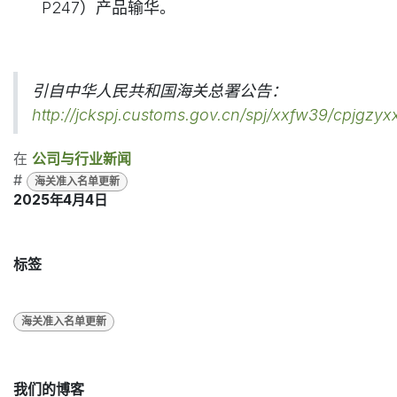
P247）产品输华。
引自中华人民共和国海关总署公告：
http://jckspj.customs.gov.cn/spj/xxfw39/cpjgz
在
公司与行业新闻
#
海关准入名单更新
2025年4月4日
标签
海关准入名单更新
我们的博客