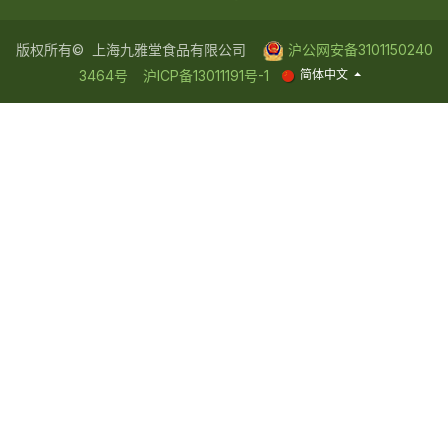
版权所有© 上海九雅堂食品有限公司
沪公网安备31
0115
02
40
3
46
4号
沪IC​P备1301​1191号-1
简体中文